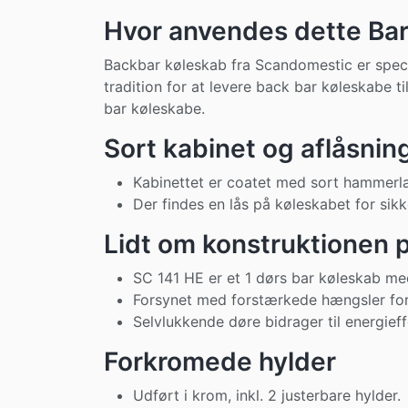
Hvor anvendes dette Bar
Backbar køleskab fra Scandomestic er specie
tradition for at levere back bar køleskabe 
bar køleskabe.
Sort kabinet og aflåsnin
Kabinettet er coatet med sort hammerla
Der findes en lås på køleskabet for sik
Lidt om konstruktionen
SC 141 HE er et 1 dørs bar køleskab me
Forsynet med forstærkede hængsler for 
Selvlukkende døre bidrager til energieffe
Forkromede hylder
Udført i krom, inkl. 2 justerbare hylder.