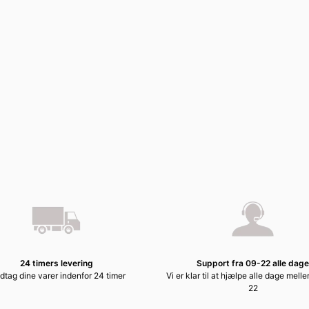
24 timers levering
Support fra 09-22 alle dage
tag dine varer indenfor 24 timer
Vi er klar til at hjælpe alle dage mell
22