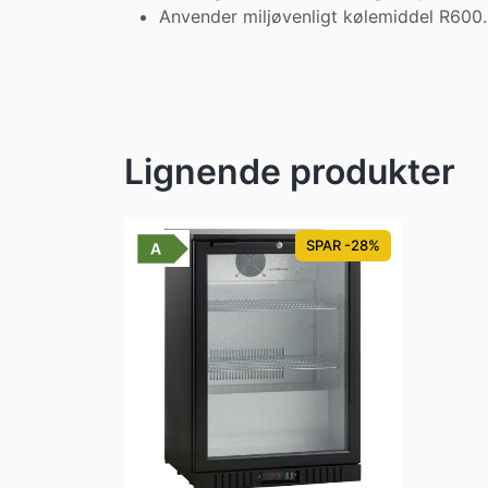
Anvender miljøvenligt kølemiddel R600.
Lignende produkter
SPAR -28%