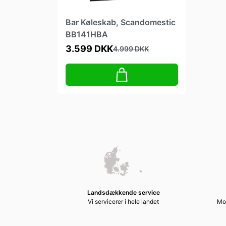
Bar Køleskab, Scandomestic
BB141HBA
3.599 DKK
4.999 DKK
Landsdækkende service
Vi servicerer i hele landet
Mod