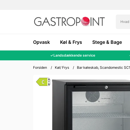
Opvask
Køl & Frys
Stege & Bage
✓
Landsdækkende service
Forsiden
/
Køl/ Frys
/
Bar køleskab, Scandomestic SC