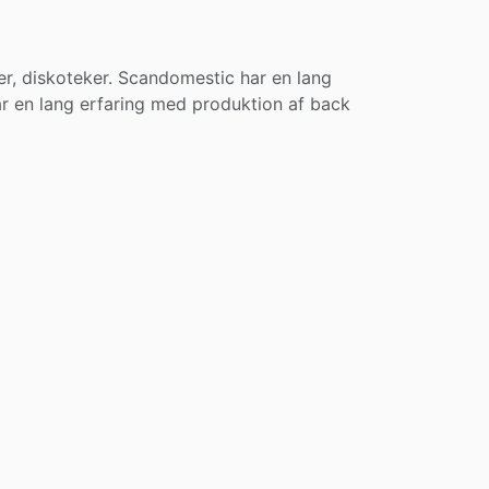
ter, diskoteker. Scandomestic har en lang
har en lang erfaring med produktion af back