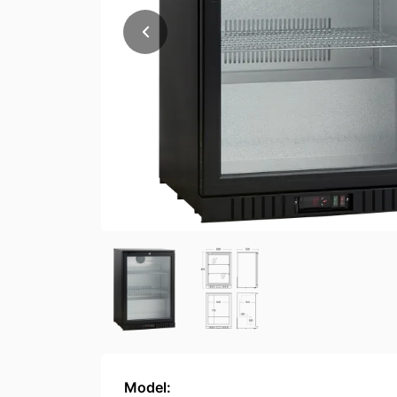
Model: