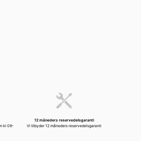
12 måneders reservedelsgaranti
em kl 09-
Vi tilbyder 12 måneders reservedelsgaranti