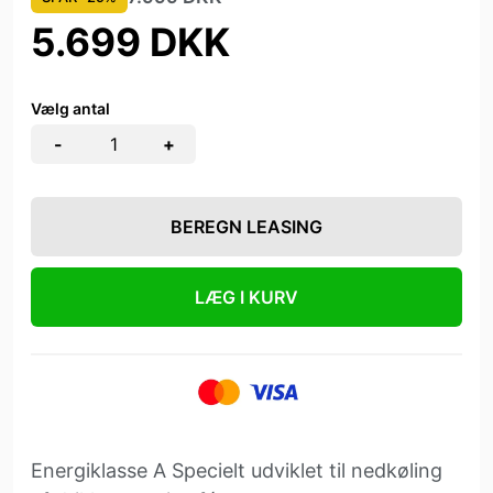
5.699 DKK
Vælg antal
-
+
BEREGN LEASING
LÆG I KURV
Energiklasse A Specielt udviklet til nedkøling