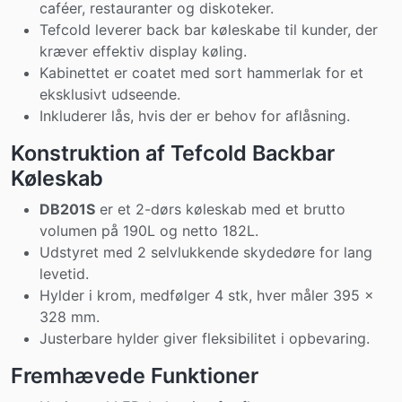
caféer, restauranter og diskoteker.
Tefcold leverer back bar køleskabe til kunder, der
kræver effektiv display køling.
Kabinettet er coatet med sort hammerlak for et
eksklusivt udseende.
Inkluderer lås, hvis der er behov for aflåsning.
Konstruktion af Tefcold Backbar
Køleskab
DB201S
er et 2-dørs køleskab med et brutto
volumen på 190L og netto 182L.
Udstyret med 2 selvlukkende skydedøre for lang
levetid.
Hylder i krom, medfølger 4 stk, hver måler 395 x
328 mm.
Justerbare hylder giver fleksibilitet i opbevaring.
Fremhævede Funktioner