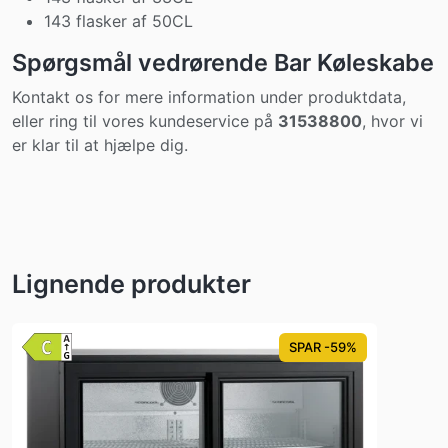
143 flasker af 50CL
Spørgsmål vedrørende Bar Køleskabe
Kontakt os for mere information under produktdata,
eller ring til vores kundeservice på
31538800
, hvor vi
er klar til at hjælpe dig.
Lignende produkter
SPAR -59%