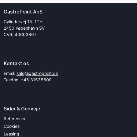
GastroPoint ApS
Cylindervej 15. 1TH
2450 København SV
CVR: 40603867
Kontakt os
Email:
salg@gastropoint.dk
Telefon:
+45 31538800
Sider & Genveje
Referencer
Cookies
Leasing