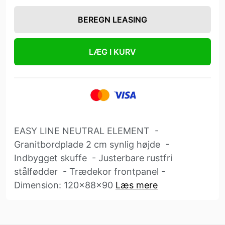
BEREGN LEASING
LÆG I KURV
EASY LINE NEUTRAL ELEMENT -
Granitbordplade 2 cm synlig højde -
Indbygget skuffe - Justerbare rustfri
stålfødder - Trædekor frontpanel -
Dimension: 120x88x90
Læs mere