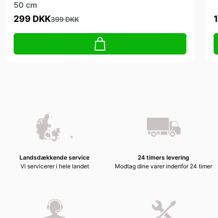
50 cm
299 DKK
399 DKK
Landsdækkende service
24 timers levering
Vi servicerer i hele landet
Modtag dine varer indenfor 24 timer