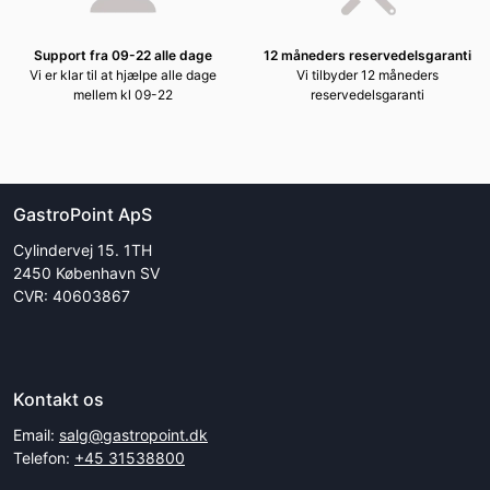
Support fra 09-22 alle dage
12 måneders reservedelsgaranti
Vi er klar til at hjælpe alle dage
Vi tilbyder 12 måneders
mellem kl 09-22
reservedelsgaranti
GastroPoint ApS
Cylindervej 15. 1TH
2450 København SV
CVR: 40603867
Kontakt os
Email:
salg@gastropoint.dk
Telefon:
+45 31538800