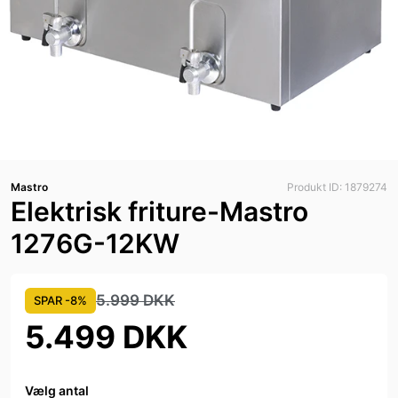
Mastro
Produkt ID: 1879274
Elektrisk friture-Mastro
1276G-12KW
5.999 DKK
SPAR -8%
5.499 DKK
Vælg antal