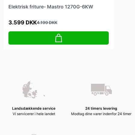
Elektrisk friture- Mastro 1270G-6KW
3.599 DKK
4.199 DKK
Landsdækkende service
24 timers levering
Vi servicerer i hele landet
Modtag dine varer indenfor 24 timer