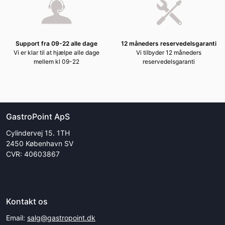
Support fra 09-22 alle dage
12 måneders reservedelsgaranti
Vi er klar til at hjælpe alle dage
Vi tilbyder 12 måneders
mellem kl 09-22
reservedelsgaranti
GastroPoint ApS
Cylindervej 15. 1TH
2450 København SV
CVR: 40603867
Kontakt os
Email:
salg@gastropoint.dk