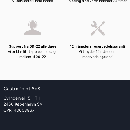
Vi servicerer i hele landet
Modtag dine varer indenfor 24 timer
Support fra 09-22 alle dage
12 måneders reservedelsgaranti
Vi er klar til at hjælpe alle dage
Vi tilbyder 12 måneders
mellem kl 09-22
reservedelsgaranti
GastroPoint ApS
Cylindervej 15. 1TH
2450 København SV
CVR: 40603867