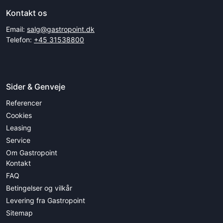
Kontakt os
Email:
salg@gastropoint.dk
Telefon:
+45 31538800
Sider & Genveje
Referencer
Cookies
Leasing
Service
Om Gastropoint
Kontakt
FAQ
Betingelser og vilkår
Levering fra Gastropoint
Sitemap