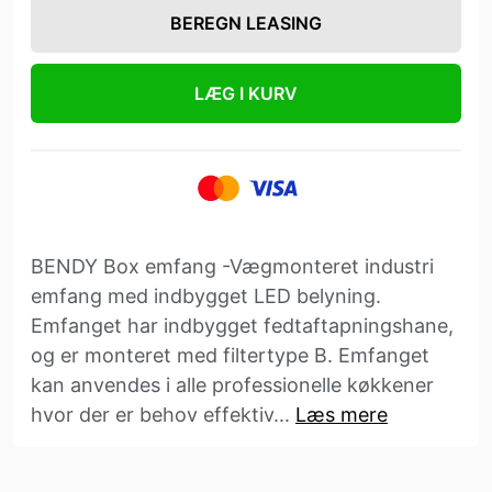
BEREGN LEASING
LÆG I KURV
BENDY Box emfang -Vægmonteret industri
emfang med indbygget LED belyning.
Emfanget har indbygget fedtaftapningshane,
og er monteret med filtertype B. Emfanget
kan anvendes i alle professionelle køkkener
hvor der er behov effektiv...
Læs mere