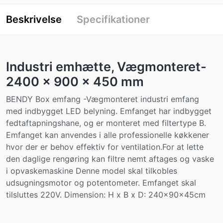
Beskrivelse
Specifikationer
Industri emhætte, Vægmonteret-
2400 x 900 x 450 mm
BENDY Box emfang -Vægmonteret industri emfang
med indbygget LED belyning. Emfanget har indbygget
fedtaftapningshane, og er monteret med filtertype B.
Emfanget kan anvendes i alle professionelle køkkener
hvor der er behov effektiv for ventilation.For at lette
den daglige rengøring kan filtre nemt aftages og vaske
i opvaskemaskine Denne model skal tilkobles
udsugningsmotor og potentometer. Emfanget skal
tilsluttes 220V. Dimension: H x B x D: 240x90x45cm