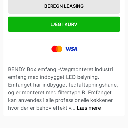
BEREGN LEASING
LÆG I KURV
BENDY Box emfang -Vægmonteret industri
emfang med indbygget LED belyning.
Emfanget har indbygget fedtaftapningshane,
og er monteret med filtertype B. Emfanget
kan anvendes i alle professionelle køkkener
hvor der er behov effektiv...
Læs mere