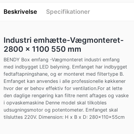
Beskrivelse
Specifikationer
Industri emhætte-Vægmonteret-
2800 x 1100 550 mm
BENDY Box emfang -Vægmonteret industri emfang
med indbygget LED belyning. Emfanget har indbygget
fedtaftapningshane, og er monteret med filtertype B.
Emfanget kan anvendes i alle professionelle køkkener
hvor der er behov effektiv for ventilation.For at lette
den daglige rengøring kan filtre nemt aftages og vaske
i opvaskemaskine Denne model skal tilkobles
udsugningsmotor og potentometer. Emfanget skal
tilsluttes 220V. Dimension: H x B x D: 280x110x55cm