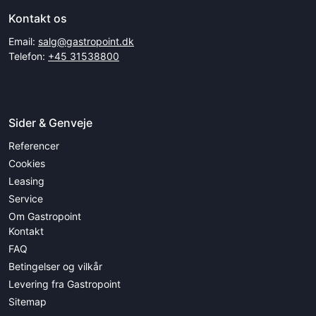
Kontakt os
Email:
salg@gastropoint.dk
Telefon:
+45 31538800
Sider & Genveje
Referencer
Cookies
Leasing
Service
Om Gastropoint
Kontakt
FAQ
Betingelser og vilkår
Levering fra Gastropoint
Sitemap