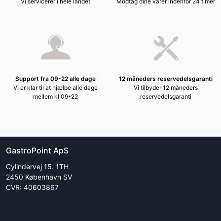
Vi servicerer i hele landet
Modtag dine varer indenfor 24 timer
Support fra 09-22 alle dage
12 måneders reservedelsgaranti
Vi er klar til at hjælpe alle dage
Vi tilbyder 12 måneders
mellem kl 09-22
reservedelsgaranti
GastroPoint ApS
Cylindervej 15. 1TH
2450 København SV
CVR: 40603867