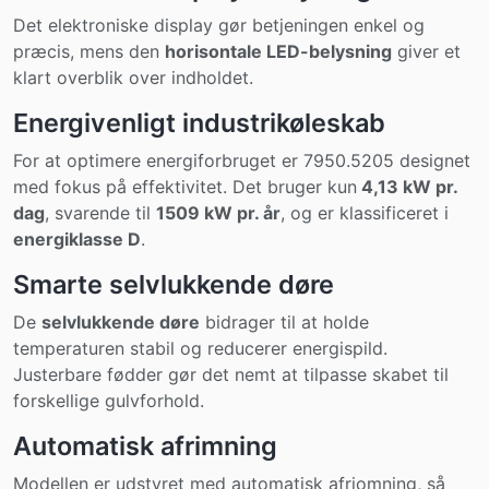
Det elektroniske display gør betjeningen enkel og
præcis, mens den
horisontale LED-belysning
giver et
klart overblik over indholdet.
Energivenligt industrikøleskab
For at optimere energiforbruget er 7950.5205 designet
med fokus på effektivitet. Det bruger kun
4,13 kW pr.
dag
, svarende til
1509 kW pr. år
, og er klassificeret i
energiklasse D
.
Smarte selvlukkende døre
De
selvlukkende døre
bidrager til at holde
temperaturen stabil og reducerer energispild.
Justerbare fødder gør det nemt at tilpasse skabet til
forskellige gulvforhold.
Automatisk afrimning
Modellen er udstyret med automatisk afriomning, så