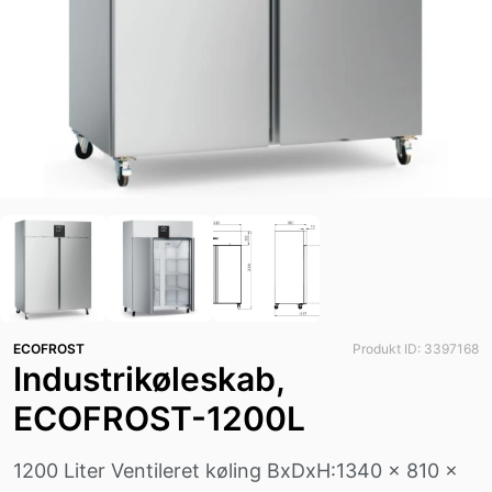
ECOFROST
Produkt ID: 3397168
Industrikøleskab,
ECOFROST-1200L
1200 Liter Ventileret køling BxDxH:1340 x 810 x