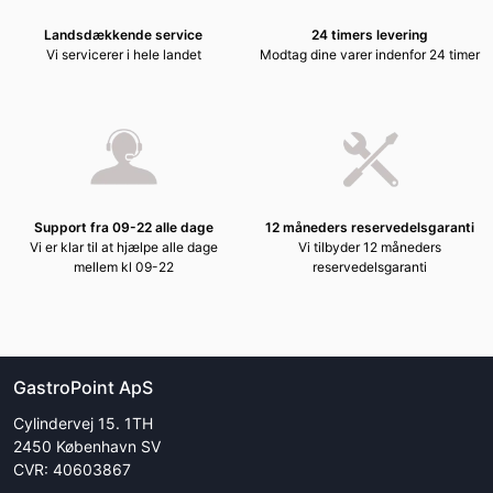
Landsdækkende service
24 timers levering
Vi servicerer i hele landet
Modtag dine varer indenfor 24 timer
Support fra 09-22 alle dage
12 måneders reservedelsgaranti
Vi er klar til at hjælpe alle dage
Vi tilbyder 12 måneders
mellem kl 09-22
reservedelsgaranti
GastroPoint ApS
Cylindervej 15. 1TH
2450 København SV
CVR: 40603867