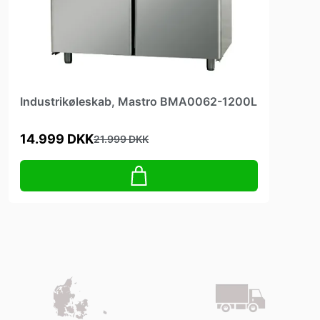
Industrikøleskab, Mastro BMA0062-1200L
14.999 DKK
21.999 DKK