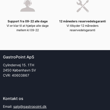
Support fra 09-22 alle dage
12 måneders reservedelsgaranti
Vi er klar til at hjælpe alle dage
Vi tilbyder 12 måneders
mellem kl 09-22
reservedelsgaranti
GastroPoint ApS
Cylindervej 15. 1TH
2450 København SV
CVR: 40603867
Kontakt os
Email:
salg@gastropoint.dk