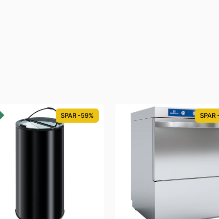
SPAR -59%
SPAR 