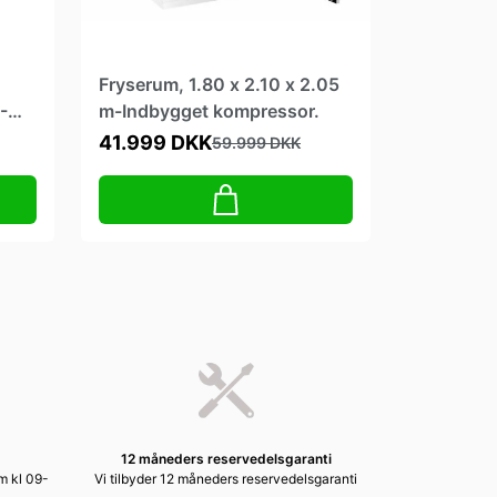
Fryserum, 1.80 x 2.10 x 2.05
-
m-Indbygget kompressor.
41.999 DKK
59.999 DKK
12 måneders reservedelsgaranti
em kl 09-
Vi tilbyder 12 måneders reservedelsgaranti