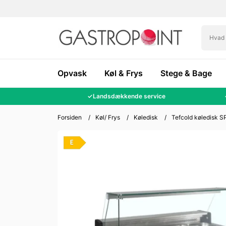
Opvask
Køl & Frys
Stege & Bage
✓
Landsdækkende service
Forsiden
/
Køl/ Frys
/
Køledisk
/
Tefcold køledisk 