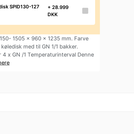
disk SPID130-127
+ 28.999
DKK
D150- 1505 x 960 x 1235 mm. Farve
øledisk med til GN 1/1 bakker.
 4 x GN /1 Temperaturinterval Denne
mere