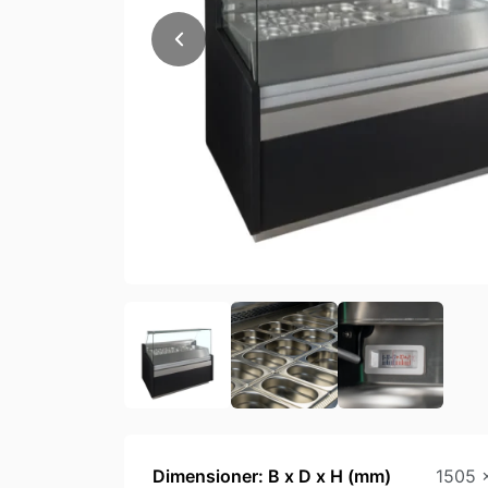
Dimensioner: B x D x H (mm)
1505 