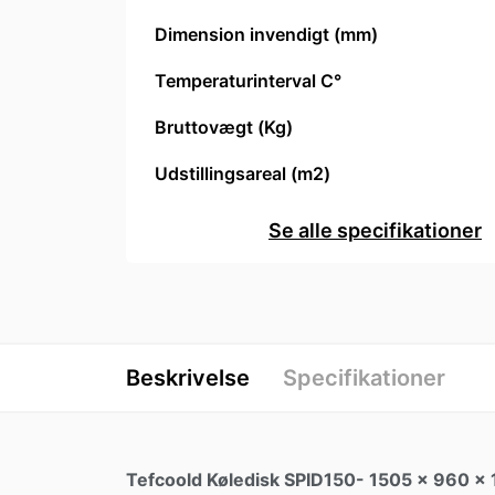
Dimension invendigt (mm)
Temperaturinterval C°
Bruttovægt (Kg)
Udstillingsareal (m2)
Se alle specifikationer
Beskrivelse
Specifikationer
Tefcoold Køledisk SPID150- 1505 x 960 x