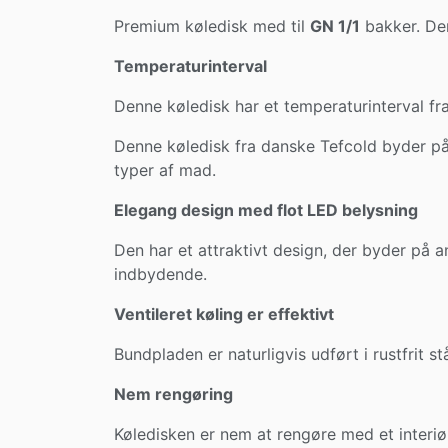
Premium køledisk med til
GN 1/1
bakker. De
Temperaturinterval
Denne køledisk har et temperaturinterval fr
Denne køledisk fra danske Tefcold byder på en
typer af mad.
Elegang design med flot LED belysning
Den har et attraktivt design, der byder på a
indbydende.
Ventileret køling er effektivt
Bundpladen er naturligvis udført i rustfrit s
Nem rengøring
Køledisken er nem at rengøre med et interiør 