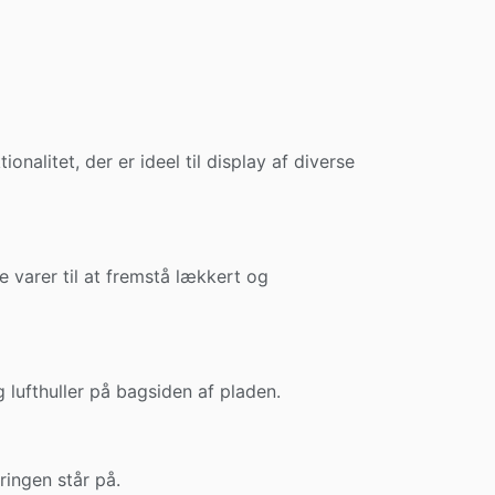
nalitet, der er ideel til display af diverse
e varer til at fremstå lækkert og
g lufthuller på bagsiden af pladen.
øringen står på.