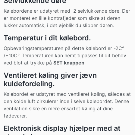
Selvlukkende døre
Kølebordene er udstyret med 2 selvlukkende døre. Der
er monteret en lille kontrafjeder som sikre at døren
lukker automatisk, i det øjeblik du slipper døren.
Temperatur i dit kølebord.
Opbevaringstemperaturen på dette kølebord er -2C°
/+10C°. Temperaturen kan nemt tilpasses til dit behov
ved blot at trykke på
SET knappen
Ventileret køling giver jævn
kuldefordeling.
Kølebordet er udstyret med ventileret køling, således at
den kolde luft cirkulerer inde i selve kølebordet. Denne
ventilation sikre en mere ensartet køling af dine
fødevarer.
Elektronisk display hjælper med at