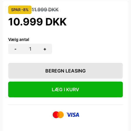
11.999 DKK
SPAR -8%
10.999 DKK
Vælg antal
-
+
BEREGN LEASING
LÆG I KURV