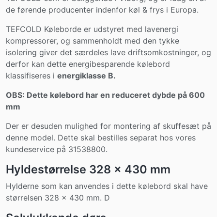
de førende producenter indenfor køl & frys i Europa.
TEFCOLD Køleborde er udstyret med lavenergi
kompressorer, og sammenholdt med den tykke
isolering giver det særdeles lave driftsomkostninger, og
derfor kan dette energibesparende kølebord
klassifiseres i
energiklasse B.
OBS: Dette kølebord har en reduceret dybde på 600
mm
Der er desuden mulighed for montering af skuffesæt på
denne model. Dette skal bestilles separat hos vores
kundeservice på 31538800.
Hyldestørrelse 328 x 430 mm
Hylderne som kan anvendes i dette kølebord skal have
størrelsen 328 x 430 mm. D