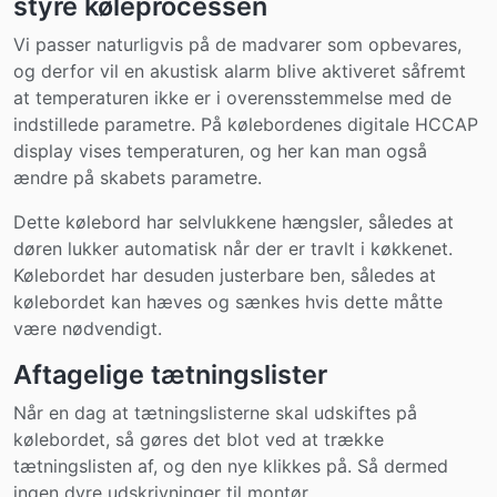
styre køleprocessen
Vi passer naturligvis på de madvarer som opbevares,
og derfor vil en akustisk alarm blive aktiveret såfremt
at temperaturen ikke er i overensstemmelse med de
indstillede parametre. På kølebordenes digitale HCCAP
display vises temperaturen, og her kan man også
ændre på skabets parametre.
Dette kølebord har selvlukkene hængsler, således at
døren lukker automatisk når der er travlt i køkkenet.
Kølebordet har desuden justerbare ben, således at
kølebordet kan hæves og sænkes hvis dette måtte
være nødvendigt.
Aftagelige tætningslister
Når en dag at tætningslisterne skal udskiftes på
kølebordet, så gøres det blot ved at trække
tætningslisten af, og den nye klikkes på. Så dermed
ingen dyre udskrivninger til montør.