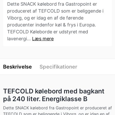
Dette SNACK kølebord fra Gastropoint er
produceret af TEFCOLD som er beliggende i
Viborg, og er idag en af de førende
producenter indenfor køl & frys i Europa.
TEFCOLD Køleborde er udstyret med
lavenergi...
Læs mere
Beskrivelse
Specifikationer
TEFCOLD kølebord med bagkant
på 240 liter. Energiklasse B
Dette SNACK kølebord fra Gastropoint er produceret af
TEFCOLD som er beliggende i Viborg, og er idag en af