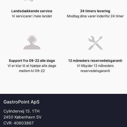
Landsdækkende service
24 timers levering
Vi servicerer i hele landet
Modtag dine varer indenfor 24 timer
Support fra 09-22 alle dage
12 måneders reservedelsgaranti
Vi er klar til at hjælpe alle dage
Vi tilbyder 12 måneders
mellem kl 09-22
reservedelsgaranti
GastroPoint ApS
Cylindervej 15. 1TH
2450 København SV
CVR: 40603867